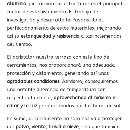
aluminio
que forman sus estructuras es el principal
factor de este aislamiento. El trabajo de
investigación y desarrollo ha favorecido el
perfeccionamiento de estos materiales, mejorando
así su
estanqueidad y resistencia
a las inclemencias
del tiempo.
El acristalar nuestra terraza con este tipo de
cerramientos, nos proporcionará una adecuada
protección y aislamiento, generando así unas
agradables condiciones
. Asimismo, conseguiremos
una notable diferencia de temperatura con
respecto al exterior,
aprovechando al máximo el
calor y la luz
proporcionados por las horas de sol.
En suma, el cerramiento no solo nos va a proteger
del
polvo, viento, lluvia o nieve
, sino que también