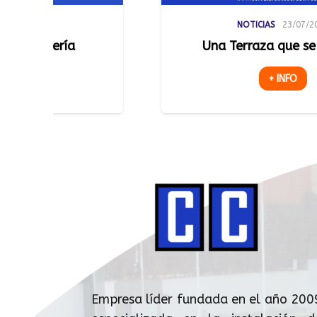
NOTICIAS
23/07/2026
Una Terraza que se Adapta
L
+ INFO
Empresa líder fundada en el año 200