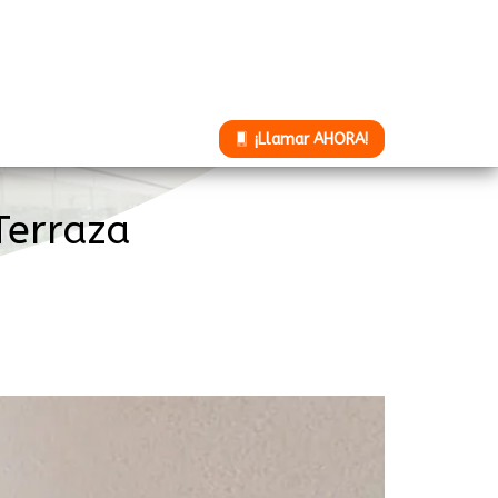
¡Llamar AHORA!
Terraza