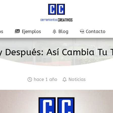
os
Ejemplos
Blog
Contacto
y Después: Así Cambia Tu 
hace 1 año
Noticias