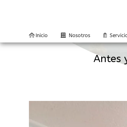
Inicio
Nosotros
Servici
Antes 