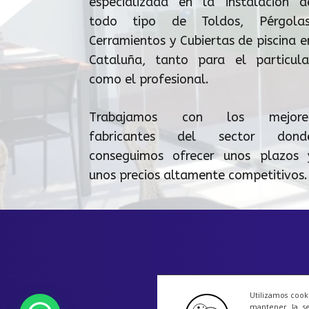
especializada en la instalación d
todo tipo de Toldos, Pérgolas
Cerramientos y Cubiertas de piscina e
Cataluña, tanto para el particula
como el profesional.
Trabajamos con los mejore
fabricantes del sector dond
conseguimos ofrecer unos plazos 
unos precios altamente competitivos.
Utilizamos cook
mantener la se