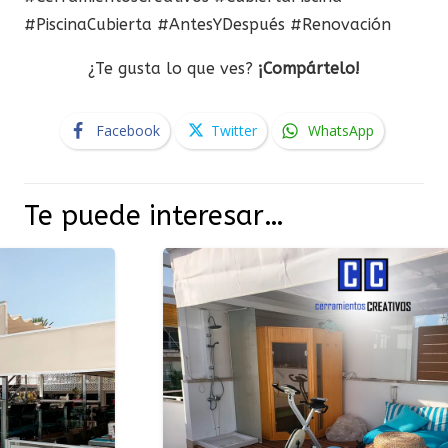
#PiscinaCubierta #AntesYDespués #Renovación
¿Te gusta lo que ves?
¡Compártelo!
Facebook
Twitter
WhatsApp
Te puede interesar…