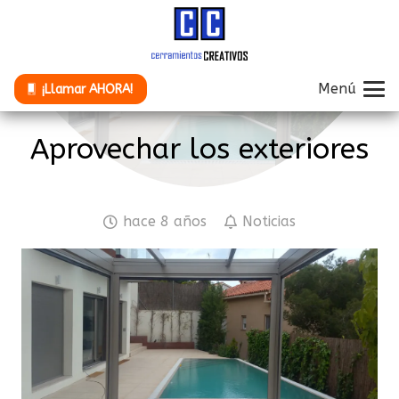
Menú
¡Llamar AHORA!
Aprovechar los exteriores
hace 8 años
Noticias