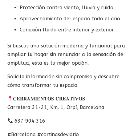
Protección contra viento, lluvia y ruido
Aprovechamiento del espacio todo el año
Conexión fluida entre interior y exterior
Si buscas una solución moderna y funcional para
ampliar tu hogar sin renunciar a la sensación de
amplitud, esta es tu mejor opción.
Solicita información sin compromiso y descubre
cómo transformar tu espacio.
𝐂𝐄𝐑𝐑𝐀𝐌𝐈𝐄𝐍𝐓𝐎𝐒 𝐂𝐑𝐄𝐀𝐓𝐈𝐕𝐎𝐒
Carretera 31-21, Km. 1, Orpí, Barcelona
637 904 316
#Barcelona #cortinasdevidrio