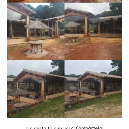
¿Te gusta lo que ves?
¡Compártelo!