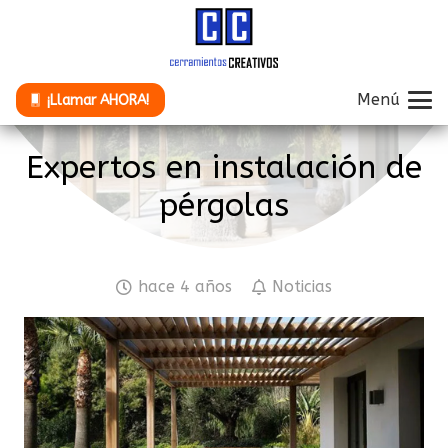
Menú
¡Llamar AHORA!
Expertos en instalación de
pérgolas
hace 4 años
Noticias