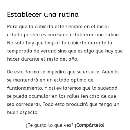
Establecer una rutina
Para que la cubierta esté siempre en el mejor
estado posible es necesario establecer una rutina.
No solo hay que limpiar la cubierta durante la
temporada de verano sino que es algo que hay que
hacer durante el resto del año.
De esta forma se impedirá que se ensucie. Además
se mantendrá en un estado óptimo de
funcionamiento. Y así evitaremos que la suciedad
se pueda acumular en los raíles (en caso de que
sea corredera). Todo esto producirá que tenga un
buen aspecto.
¿Te gusta lo que ves?
¡Compártelo!