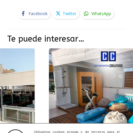
Facebook
Twitter
WhatsApp
Te puede interesar…
Utilizamos cookies propias y de terceros para el