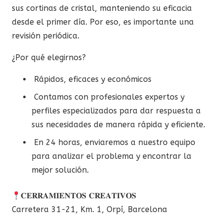
sus cortinas de cristal, manteniendo su eficacia
desde el primer día. Por eso, es importante una
revisión periódica.
¿Por qué elegirnos?
Rápidos, eficaces y económicos
Contamos con profesionales expertos y
perfiles especializados para dar respuesta a
sus necesidades de manera rápida y eficiente.
En 24 horas, enviaremos a nuestro equipo
para analizar el problema y encontrar la
mejor solución.
𝐂𝐄𝐑𝐑𝐀𝐌𝐈𝐄𝐍𝐓𝐎𝐒 𝐂𝐑𝐄𝐀𝐓𝐈𝐕𝐎𝐒
Carretera 31-21, Km. 1, Orpí, Barcelona