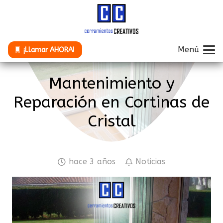
Menú
¡Llamar AHORA!
Mantenimiento y
Reparación en Cortinas de
Cristal
hace 3 años
Noticias