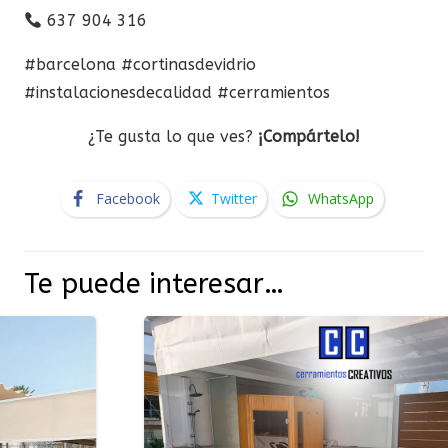
637 904 316
#barcelona #cortinasdevidrio
#instalacionesdecalidad #cerramientos
¿Te gusta lo que ves?
¡Compártelo!
Facebook
Twitter
WhatsApp
Te puede interesar…