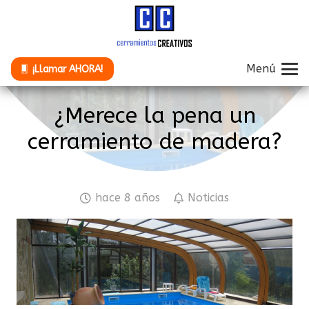
Menú
¡Llamar AHORA!
¿Merece la pena un
cerramiento de madera?
hace 8 años
Noticias