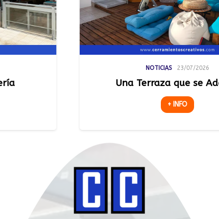
NOTICIAS
23/07/2026
Una Terraza que se Adapta
+ INFO