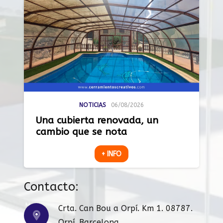
NOTICIAS
06/08/2026
Una cubierta renovada, un
cambio que se nota
+ INFO
Contacto:
Crta. Can Bou a Orpí. Km 1. 08787.
Orpí. Barcelona.