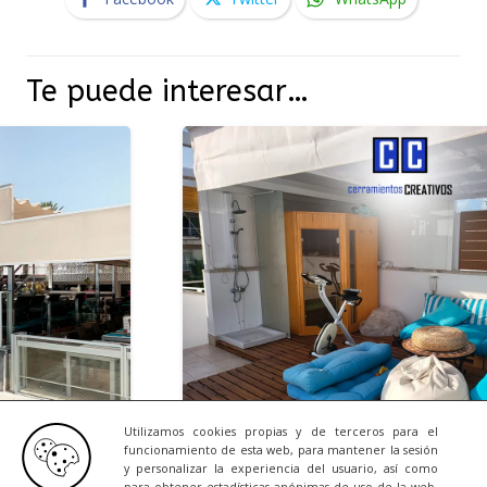
Te puede interesar…
Utilizamos cookies propias y de terceros para el
funcionamiento de esta web, para mantener la sesión
y personalizar la experiencia del usuario, así como
NOTICIAS
23/07/2026