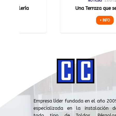
NOTICIAS
23/07/2026
Una Terraza que se Adapta
+ INFO
Empresa líder fundada en el año 200
especializada en la instalación d
todo tipo de Toldos, Pérgolas