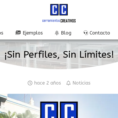
os
Ejemplos
Blog
Contacto
¡Sin Perfiles, Sin Límites!
hace 2 años
Noticias