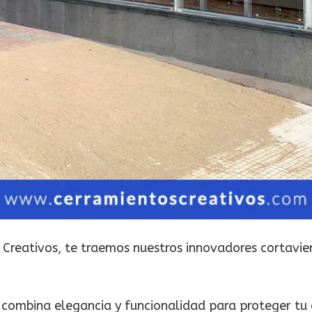
os Creativos, te traemos nuestros innovadores cortavie
 combina elegancia y funcionalidad para proteger tu e