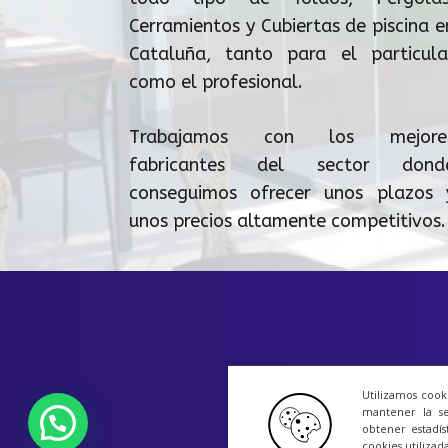
Cerramientos y Cubiertas de piscina e
Cataluña, tanto para el particula
como el profesional.
Trabajamos con los mejore
fabricantes del sector dond
conseguimos ofrecer unos plazos 
unos precios altamente competitivos.
Utilizamos cook
mantener la se
obtener estadís
cookies utilizad