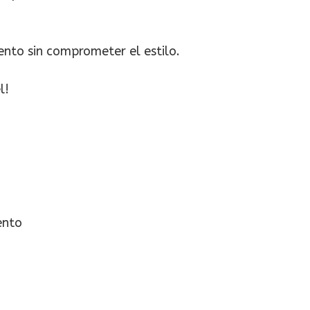
ento sin comprometer el estilo.
l!
ento