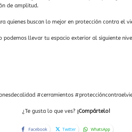
ción de amplitud.
ra quienes buscan lo mejor en protección contra el vi
podemos llevar tu espacio exterior al siguiente nive
ionesdecalidad #cerramientos #proteccióncontraelvi
¿Te gusta lo que ves?
¡Compártelo!
Facebook
Twitter
WhatsApp