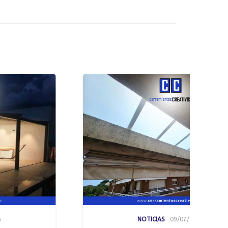
NOTICIAS
09/07/2026
NO