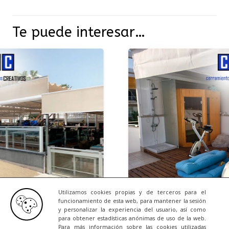
Te puede interesar…
Utilizamos cookies propias y de terceros para el
funcionamiento de esta web, para mantener la sesión
y personalizar la experiencia del usuario, así como
7/2026
NOTICIAS
23/0
para obtener estadísticas anónimas de uso de la web.
Para más información sobre las cookies utilizadas