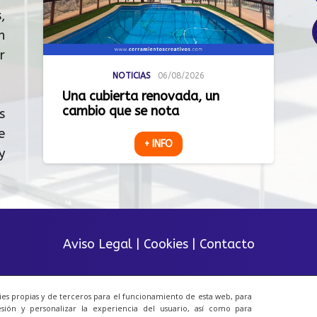
,
n
r
NOTICIAS
06/08/2026
Una cubierta renovada, un
cambio que se nota
s
e
+ INFO
y
Aviso Legal
|
Cookies
|
Contacto
© 2023 Todos los derechos reservados.
ies propias y de terceros para el funcionamiento de esta web, para
sión y personalizar la experiencia del usuario, así como para