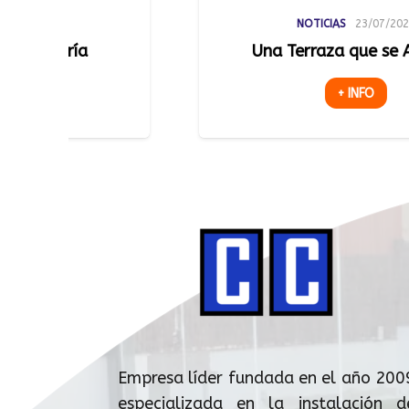
NOTICIAS
23/07/2026
Una Terraza que se Adapta
La Te
+ INFO
Empresa líder fundada en el año 200
especializada en la instalación d