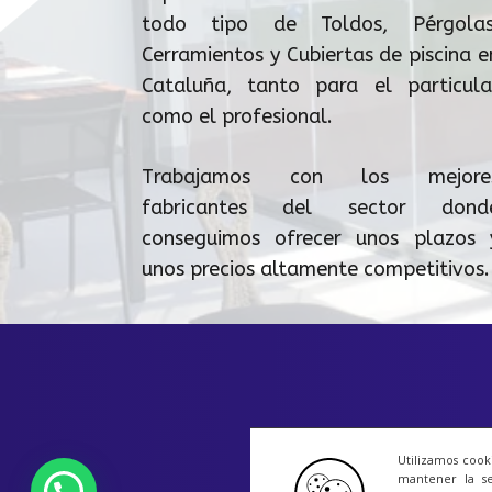
todo tipo de Toldos, Pérgolas
Cerramientos y Cubiertas de piscina e
Cataluña, tanto para el particula
como el profesional.
Trabajamos con los mejore
fabricantes del sector dond
conseguimos ofrecer unos plazos 
unos precios altamente competitivos.
Utilizamos cook
1
mantener la se
¿Necesita ayuda?