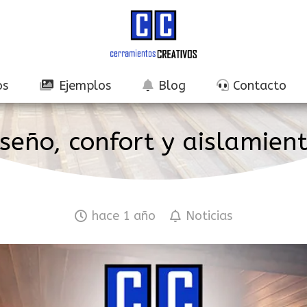
os
Ejemplos
Blog
Contacto
iseño, confort y aislamien
hace 1 año
Noticias