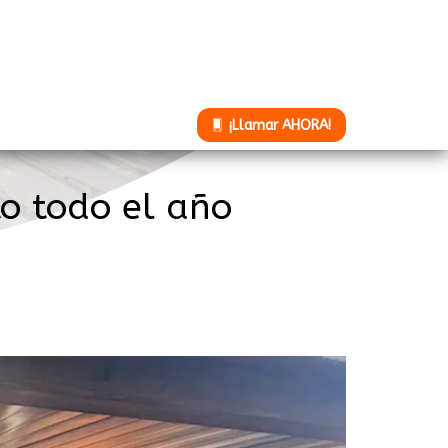
¡Llamar AHORA!
to todo el año