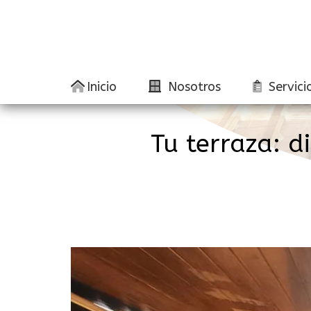
Inicio
Nosotros
Servici
Tu terraza: d