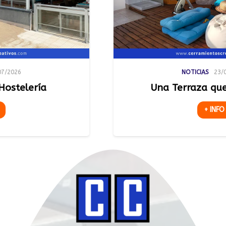
NOTICIAS
23/07/2026
ía
Una Terraza que se Ada
+ INFO