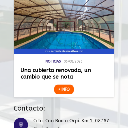
NOTICIAS
06/08/2026
Una cubierta renovada, un
cambio que se nota
+ INFO
Contacto:
Crta. Can Bou a Orpí. Km 1. 08787.