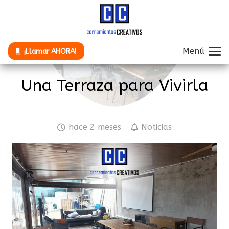
Menú
¡Llamar AHORA!
Una Terraza para Vivirla
hace 2 meses
Noticias