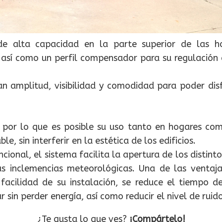
de alta capacidad en la parte superior de las ho
, así como un perfil compensador para su regulación 
n amplitud, visibilidad y comodidad para poder dis
a, por lo que es posible su uso tanto en hogares co
, sin interferir en la estética de los edificios.
ional, el sistema facilita la apertura de los distint
 inclemencias meteorológicas. Una de las ventajas
facilidad de su instalación, se reduce el tiempo d
 sin perder energía, así como reducir el nivel de ruido
¿Te gusta lo que ves?
¡Compártelo!