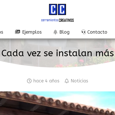
os
Ejemplos
Blog
Contacto
Cada vez se instalan más
hace 4 años
Noticias