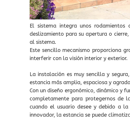
El sistema integra unos rodamientos 
deslizamiento para su apertura o cierre
al sistema.
Este sencillo mecanismo proporciona gra
interferir con la visión interior y exterior.
La instalación es muy sencilla y segur
estancia más amplia, espaciosa y agradable
Con un diseño ergonómico, dinámico y func
completamente para protegernos de las
cuando el usuario desee y debido a la 
innovador, la estancia se puede climatizar