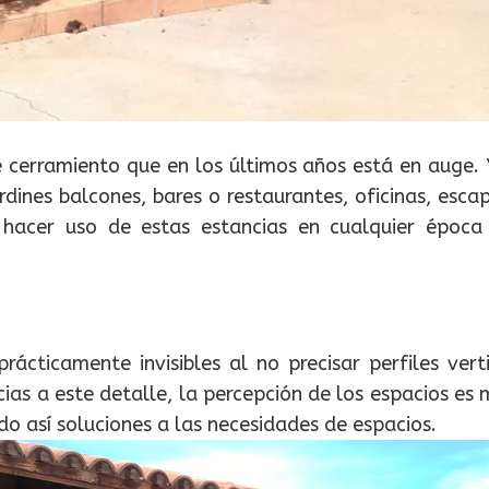
de cerramiento que en los últimos años está en auge.
rdines balcones, bares o restaurantes, oficinas, esca
hacer uso de estas estancias en cualquier época
ácticamente invisibles al no precisar perfiles verti
cias a este detalle, la percepción de los espacios es
do así soluciones a las necesidades de espacios.