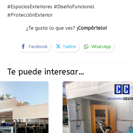
#EspaciosExteriores
#DiseñoFuncional
#ProtecciónExterior
¿Te gusta lo que ves?
¡Compártelo!
Facebook
Twitter
WhatsApp
Te puede interesar…