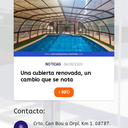
NOTICIAS
06/08/2026
Una cubierta renovada, un
cambio que se nota
+ INFO
Contacto:
Crta. Can Bou a Orpí. Km 1. 08787.