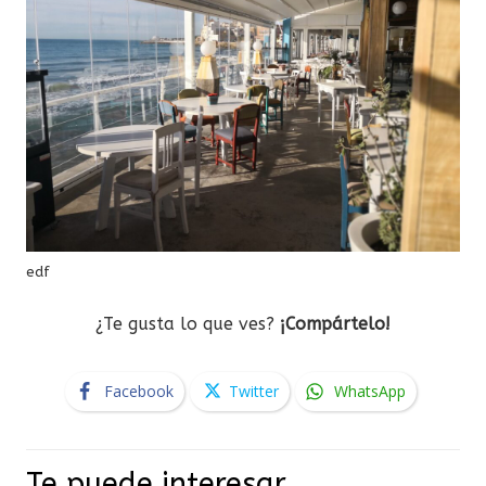
edf
¿Te gusta lo que ves?
¡Compártelo!
Facebook
Twitter
WhatsApp
Te puede interesar…