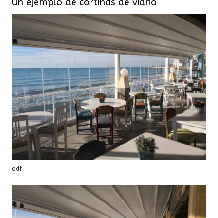
Un ejemplo de cortinas de vidrio
edf