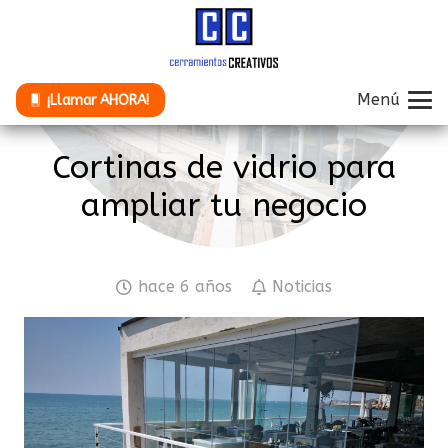
Menú
¡Llamar AHORA!
Cortinas de vidrio para
ampliar tu negocio
hace 6 años
Noticias