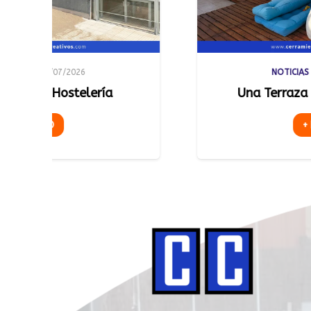
NOTICIAS
23/07/2026
Una Terraza que se Adapta
+ INFO