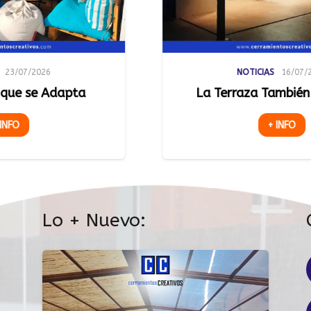
NOTICIAS
16/07/2026
La Terraza También de Noche
Lu
Es
+ INFO
Lo + Nuevo: