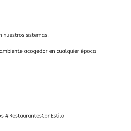
n nuestros sistemas!
n ambiente acogedor en cualquier época
os #RestaurantesConEstilo