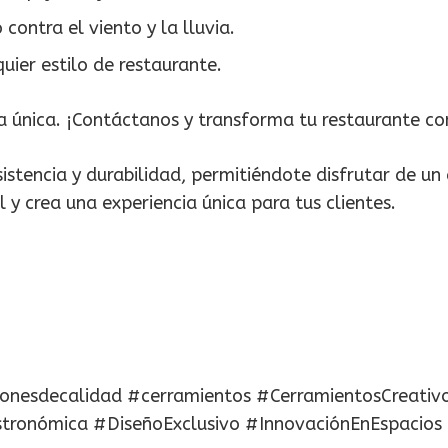
contra el viento y la lluvia.
ier estilo de restaurante.
 única. ¡Contáctanos y transforma tu restaurante co
istencia y durabilidad, permitiéndote disfrutar de u
 y crea una experiencia única para tus clientes.
ionesdecalidad #cerramientos #CerramientosCreativ
stronómica #DiseñoExclusivo #InnovaciónEnEspacios