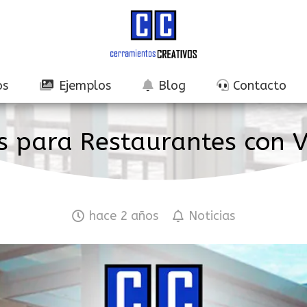
os
Ejemplos
Blog
Contacto
s para Restaurantes con Vi
hace 2 años
Noticias