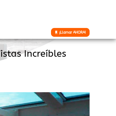
¡Llamar AHORA!
stas Increíbles