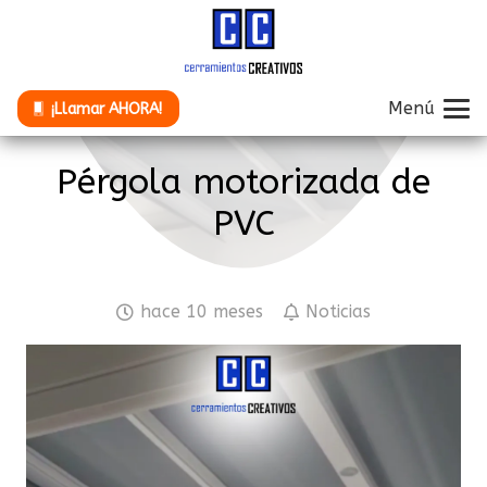
Menú
¡Llamar AHORA!
Pérgola motorizada de
PVC
hace 10 meses
Noticias