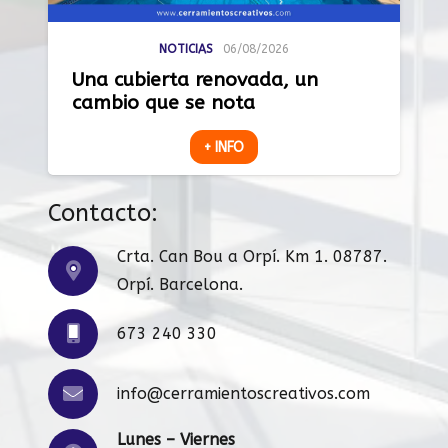
NOTICIAS
06/08/2026
Una cubierta renovada, un
cambio que se nota
+ INFO
Contacto:
Crta. Can Bou a Orpí. Km 1. 08787.
Orpí. Barcelona.
673 240 330
info@cerramientoscreativos.com
Lunes – Viernes