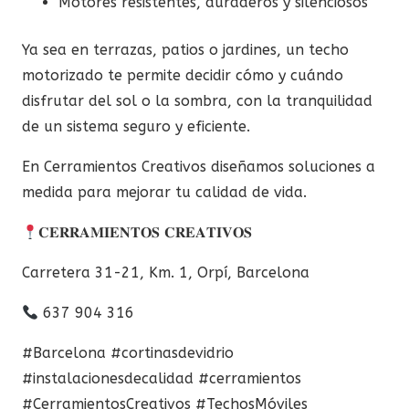
Motores resistentes, duraderos y silenciosos
Ya sea en terrazas, patios o jardines, un techo
motorizado te permite decidir cómo y cuándo
disfrutar del sol o la sombra, con la tranquilidad
de un sistema seguro y eficiente.
En Cerramientos Creativos diseñamos soluciones a
medida para mejorar tu calidad de vida.
𝐂𝐄𝐑𝐑𝐀𝐌𝐈𝐄𝐍𝐓𝐎𝐒 𝐂𝐑𝐄𝐀𝐓𝐈𝐕𝐎𝐒
Carretera 31-21, Km. 1, Orpí, Barcelona
637 904 316
#Barcelona
#cortinasdevidrio
#instalacionesdecalidad
#cerramientos
#CerramientosCreativos
#TechosMóviles