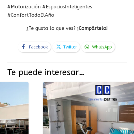
#Motorización
#EspaciosInteligentes
#ConfortTodoElAño
¿Te gusta lo que ves?
¡Compártelo!
Facebook
Twitter
WhatsApp
Te puede interesar…