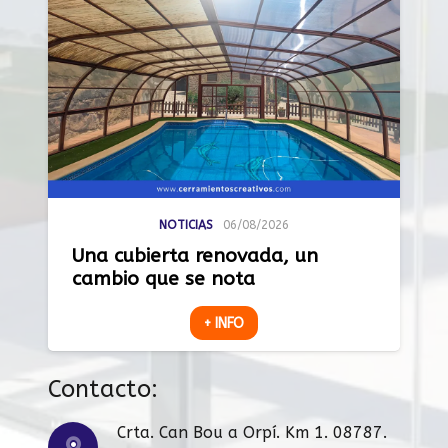
NOTICIAS
06/08/2026
Una cubierta renovada, un
cambio que se nota
+ INFO
Contacto:
Crta. Can Bou a Orpí. Km 1. 08787.