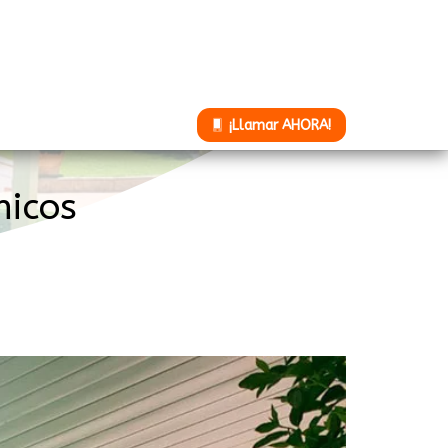
¡Llamar AHORA!
nicos