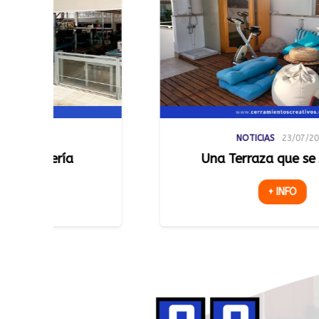
NOTICIAS
23/07/2026
Una Terraza que se Adapta
L
+ INFO