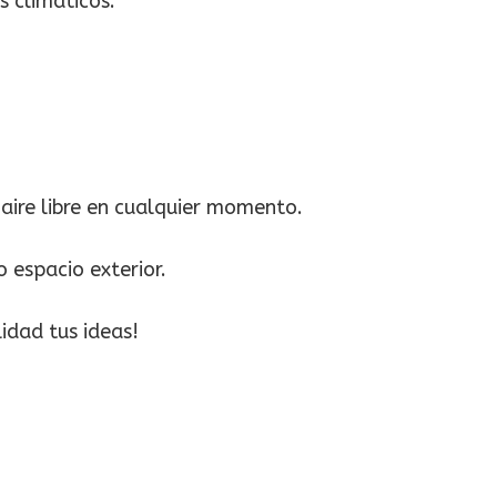
s climáticos.
l aire libre en cualquier momento.
 espacio exterior.
idad tus ideas!