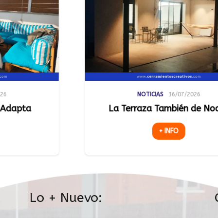
NOTICIAS
16/07/2026
a Terraza También de Noche
Luz Natur
Espacios
+ INFO
Lo + Nuevo: