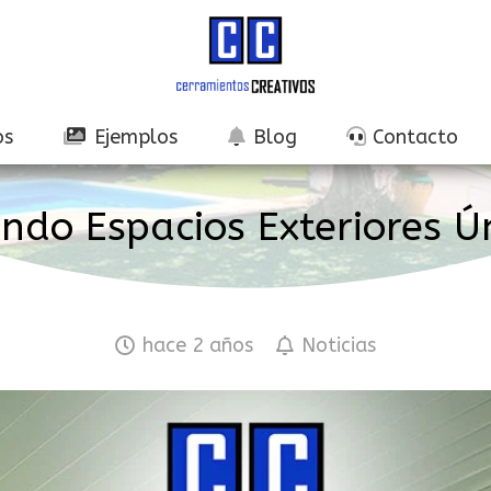
os
Ejemplos
Blog
Contacto
ndo Espacios Exteriores Ú
hace 2 años
Noticias