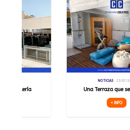
NOTICIAS
23/07/2026
Una Terraza que se Adapta
+ INFO