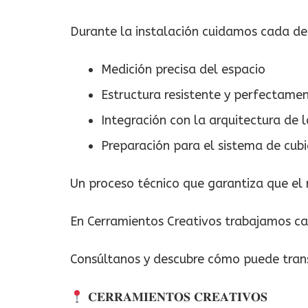
Durante la instalación cuidamos cada de
Medición precisa del espacio
Estructura resistente y perfectame
Integración con la arquitectura de l
Preparación para el sistema de cub
Un proceso técnico que garantiza que el r
En Cerramientos Creativos trabajamos cad
Consúltanos y descubre cómo puede tran
𝐂𝐄𝐑𝐑𝐀𝐌𝐈𝐄𝐍𝐓𝐎𝐒 𝐂𝐑𝐄𝐀𝐓𝐈𝐕𝐎𝐒