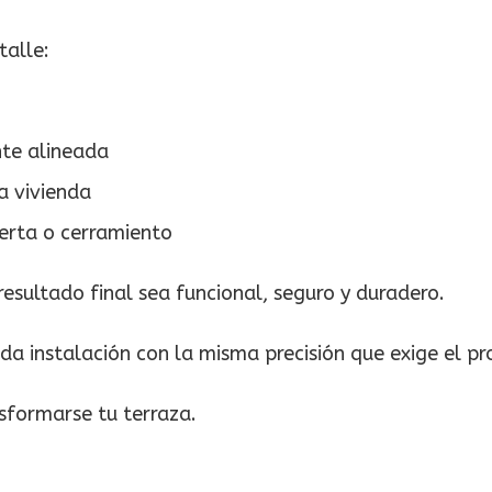
talle:
nte alineada
a vivienda
ierta o cerramiento
esultado final sea funcional, seguro y duradero.
a instalación con la misma precisión que exige el pr
sformarse tu terraza.