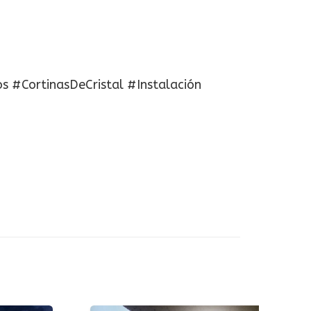
s #CortinasDeCristal #Instalación