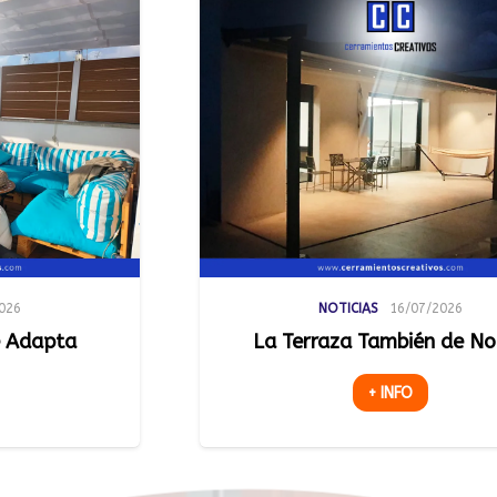
NOTICIAS
16/07/2026
La Terraza También de Noche
Luz Natu
Espacios
+ INFO