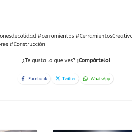
ionesdecalidad #cerramientos #CerramientosCreativo
res #Construcción
¿Te gusta lo que ves?
¡Compártelo!
Facebook
Twitter
WhatsApp