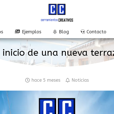
os
Ejemplos
Blog
Contacto
l inicio de una nueva terra
hace 5 meses
Noticias