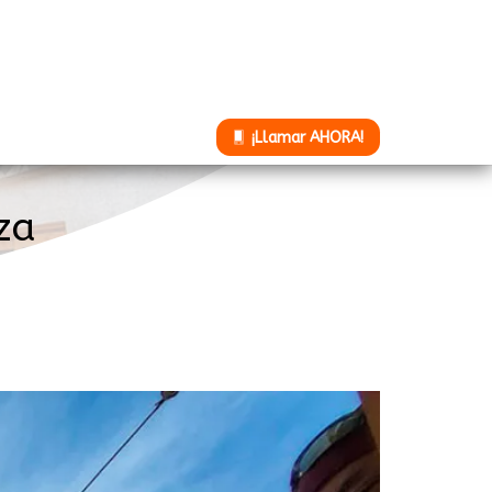
¡Llamar AHORA!
za