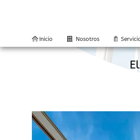
Inicio
Nosotros
Servici
E