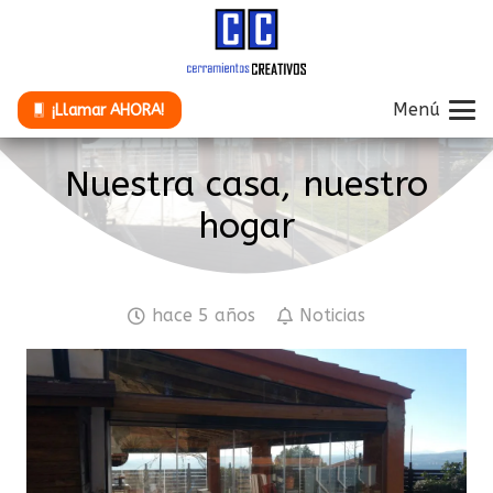
Menú
¡Llamar AHORA!
Nuestra casa, nuestro
hogar
hace 5 años
Noticias