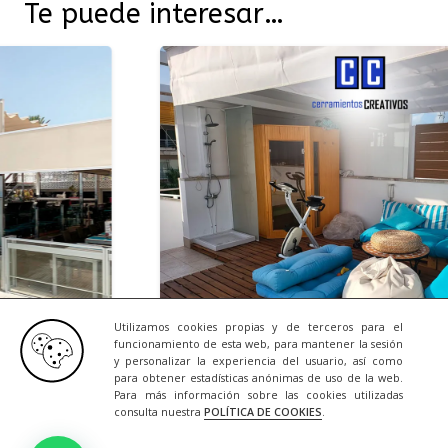
Te puede interesar…
Utilizamos cookies propias y de terceros para el
funcionamiento de esta web, para mantener la sesión
y personalizar la experiencia del usuario, así como
NOTICIAS
23/07/2026
para obtener estadísticas anónimas de uso de la web.
Para más información sobre las cookies utilizadas
Una Terraza que se Adapt
consulta nuestra
POLÍTICA DE COOKIES
.
+ INFO