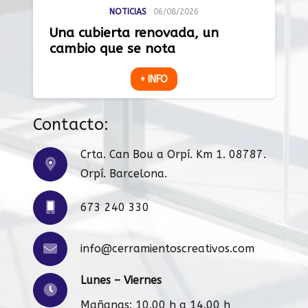
NOTICIAS
06/08/2026
Una cubierta renovada, un
cambio que se nota
+ INFO
Contacto:
Crta. Can Bou a Orpí. Km 1. 08787.
Orpí. Barcelona.
673 240 330
info@cerramientoscreativos.com
Lunes – Viernes
Mañanas: 10.00 h a 14.00 h