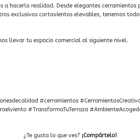
 a hacerlo realidad. Desde elegantes cerramientos 
ros exclusivos cortavientos elevables, tenemos todo
 llevar tu espacio comercial al siguiente nivel.
ionesdecalidad #cerramientos #CerramientosCreativ
raelviento #TransformaTuTerraza #AmbienteAcoged
¿Te gusta lo que ves?
¡Compártelo!