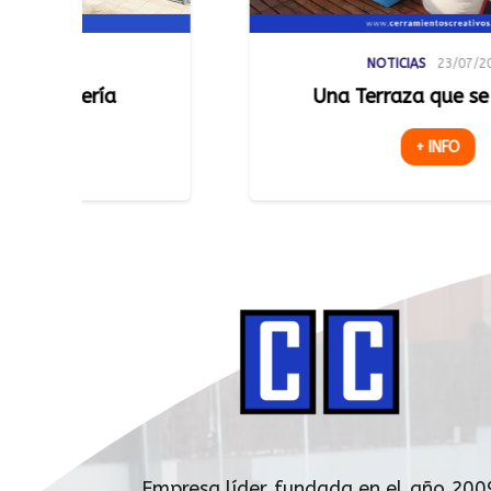
NOTICIAS
23/07/2026
Una Terraza que se Adapta
L
+ INFO
Empresa líder fundada en el año 200