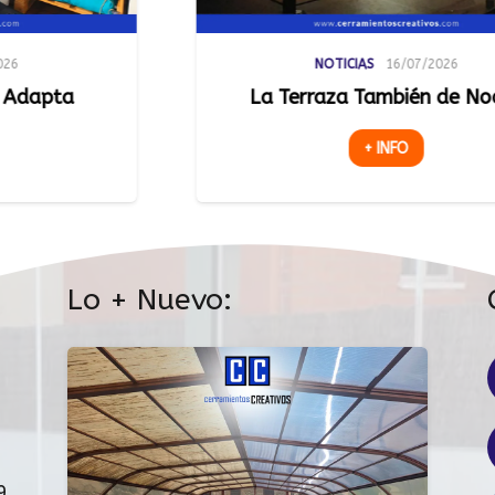
NOTICIAS
16/07/2026
a Terraza También de Noche
Luz Natur
Espacios
+ INFO
Lo + Nuevo:
9