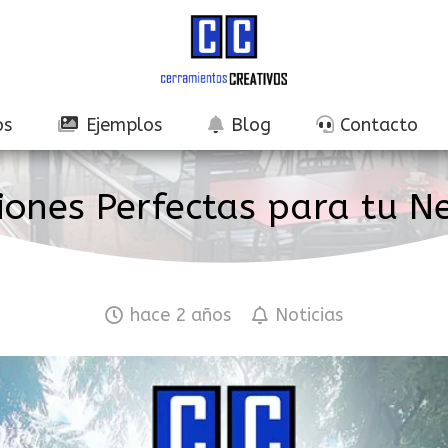
os
Ejemplos
Blog
Contacto
iones Perfectas para tu N
hace 2 años
Noticias