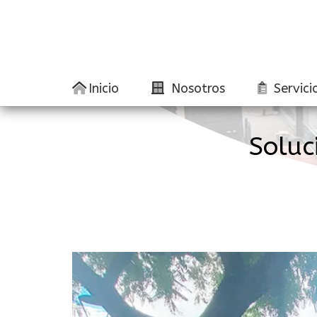
Inicio
Nosotros
Servici
Soluc