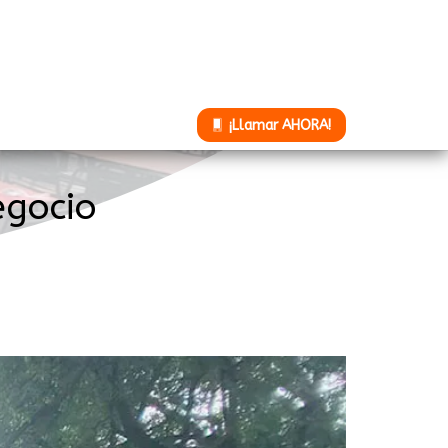
¡Llamar AHORA!
egocio