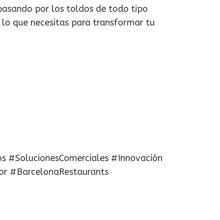
pasando por los toldos de todo tipo
 lo que necesitas para transformar tu
os #SolucionesComerciales #Innovación
or #BarcelonaRestaurants