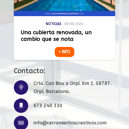
NOTICIAS
06/08/2026
Una cubierta renovada, un
cambio que se nota
+ INFO
Contacto:
Crta. Can Bou a Orpí. Km 1. 08787.
Orpí. Barcelona.
673 240 330
info@cerramientoscreativos.com