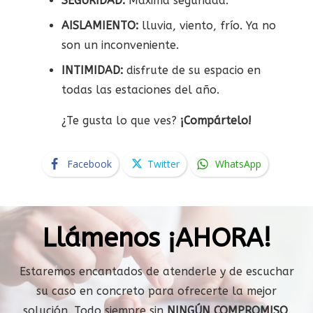
SEGURIDAD:
Máxima seguridad.
AISLAMIENTO:
lluvia, viento, frío. Ya no
son un inconveniente.
INTIMIDAD:
disfrute de su espacio en
todas las estaciones del año.
¿Te gusta lo que ves?
¡Compártelo!
Facebook
Twitter
WhatsApp
Llámenos ¡AHORA!
Estaremos encantados de atenderle y de escuchar
su caso en concreto para ofrecerte la mejor
solución. Todo siempre sin
NINGÚN COMPROMISO
.