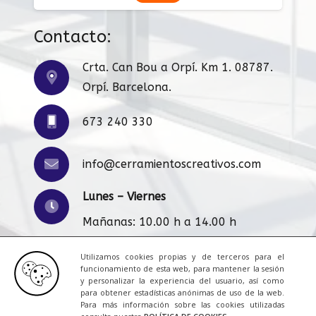
Contacto:
Crta. Can Bou a Orpí. Km 1. 08787.
Orpí. Barcelona.
673 240 330
info@cerramientoscreativos.com
Lunes – Viernes
Mañanas: 10.00 h a 14.00 h
Tardes: 16:00 h a 20.00 h
Utilizamos cookies propias y de terceros para el
funcionamiento de esta web, para mantener la sesión
y personalizar la experiencia del usuario, así como
para obtener estadísticas anónimas de uso de la web.
Para más información sobre las cookies utilizadas
Aviso Legal
|
Cookies
|
Contacto