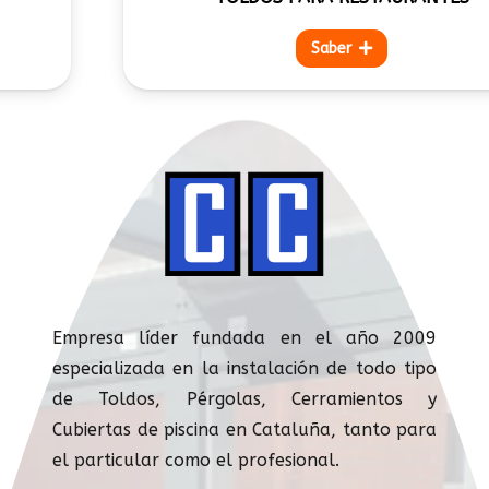
Saber
Empresa líder fundada en el año 2009
especializada en la instalación de todo tipo
de Toldos, Pérgolas, Cerramientos y
Cubiertas de piscina en Cataluña, tanto para
el particular como el profesional.