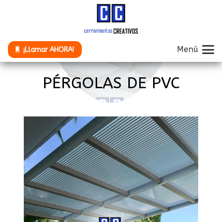
Menú
¡Llamar AHORA!
PÉRGOLAS DE PVC