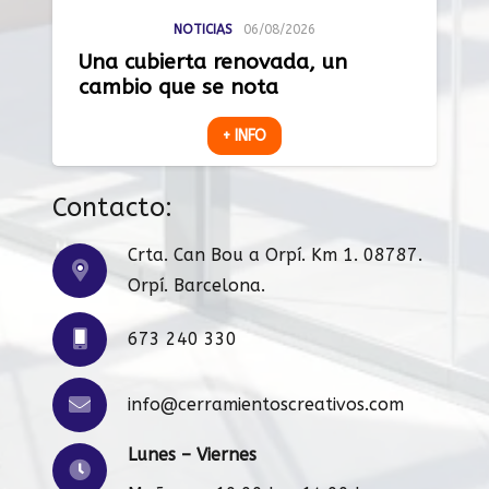
NOTICIAS
06/08/2026
Una cubierta renovada, un
cambio que se nota
+ INFO
Contacto:
Crta. Can Bou a Orpí. Km 1. 08787.
Orpí. Barcelona.
673 240 330
info@cerramientoscreativos.com
Lunes – Viernes